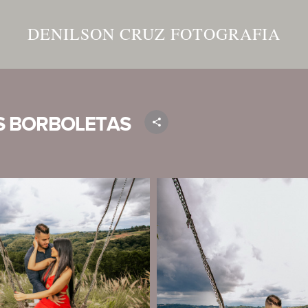
DENILSON CRUZ FOTOGRAFIA
AS BORBOLETAS