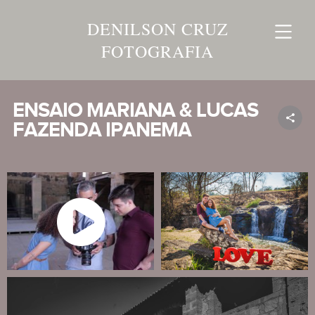
DENILSON CRUZ
FOTOGRAFIA
ENSAIO MARIANA & LUCAS
FAZENDA IPANEMA