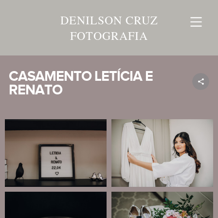
DENILSON CRUZ
FOTOGRAFIA
CASAMENTO LETÍCIA E
RENATO