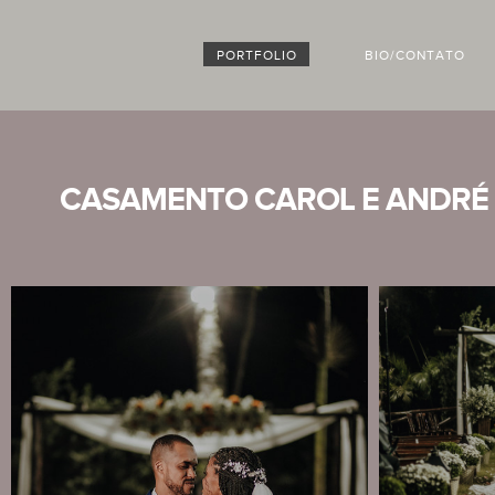
PORTFOLIO
BIO/CONTATO
CASAMENTO CAROL E ANDRÉ