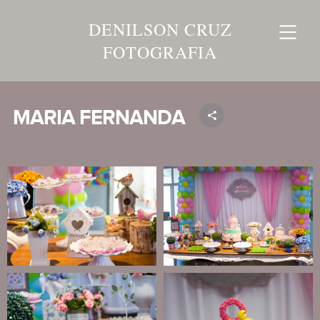
DENILSON CRUZ
FOTOGRAFIA
MARIA FERNANDA